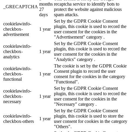
months
recaptcha service to identify bots to
_GRECAPTCHA
27
protect the website against malicious
days
spam attacks.
Set by the GDPR Cookie Consent
cookielawinfo-
plugin, this cookie is used to record the
checkbox-
1 year
user consent for the cookies in the
advertisement
"Advertisement" category .
Set by the GDPR Cookie Consent
cookielawinfo-
plugin, this cookie is used to record the
checkbox-
1 year
user consent for the cookies in the
analytics
"Analytics" category .
The cookie is set by the GDPR Cookie
cookielawinfo-
Consent plugin to record the user
checkbox-
1 year
consent for the cookies in the category
functional
"Functional".
Set by the GDPR Cookie Consent
cookielawinfo-
plugin, this cookie is used to record the
checkbox-
1 year
user consent for the cookies in the
necessary
"Necessary" category .
Set by the GDPR Cookie Consent
cookielawinfo-
plugin, this cookie is used to store the
1 year
checkbox-others
user consent for cookies in the category
"Others".