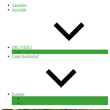
Aktuelles
Azorvida
DRUVIDES
Alle meine Publikationen
Unser Keltendorf
Kontakt
Impressum
Datenschutz