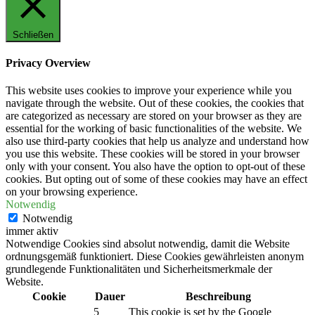
Schließen
Privacy Overview
This website uses cookies to improve your experience while you
navigate through the website. Out of these cookies, the cookies that
are categorized as necessary are stored on your browser as they are
essential for the working of basic functionalities of the website. We
also use third-party cookies that help us analyze and understand how
you use this website. These cookies will be stored in your browser
only with your consent. You also have the option to opt-out of these
cookies. But opting out of some of these cookies may have an effect
on your browsing experience.
Notwendig
Notwendig
immer aktiv
Notwendige Cookies sind absolut notwendig, damit die Website
ordnungsgemäß funktioniert. Diese Cookies gewährleisten anonym
grundlegende Funktionalitäten und Sicherheitsmerkmale der
Website.
Cookie
Dauer
Beschreibung
5
This cookie is set by the Google