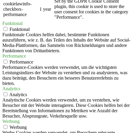
Set by the GDPR Cookie Consent
cookielawinfo-
plugin, this cookie is used to store the
checkbox-
1 year
user consent for cookies in the category
performance
"Performance".
Funktional
Funktional
Funktionale Cookies helfen dabei, bestimmte Funktionen
auszuführen, wie z. B. das Teilen des Inhalts der Website auf Social-
Media-Plattformen, das Sammeln von Rückmeldungen und andere
Funktionen von Drittanbietern.
Performance
Performance
Performance-Cookies werden verwendet, um die wichtigsten
Leistungsindizes der Website zu verstehen und zu analysieren, was
dazu beiträgt, den Besuchern ein besseres Benutzererlebnis zu
bieten.
Analytics
Analytics
Analytische Cookies werden verwendet, um zu verstehen, wie
Besucher mit der Website interagieren. Diese Cookies helfen bei der
Bereitstellung von Informationen zu Metriken wie Anzahl der
Besucher, Absprungrate, Verkehrsquelle usw.
Werbung
Werbung
Werbe-Cookies werden verwendet, um Besuchern relevante