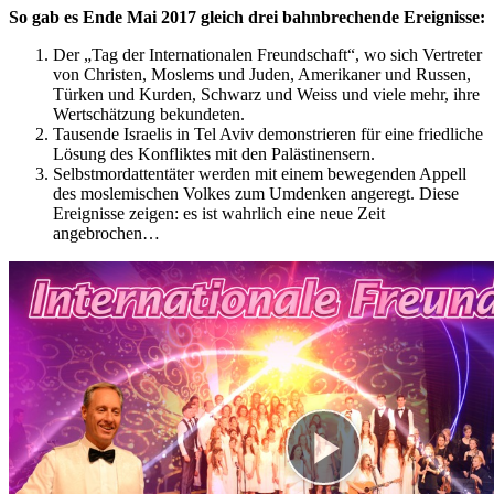
So gab es Ende Mai 2017 gleich drei bahnbrechende Ereignisse:
Der „Tag der Internationalen Freundschaft“, wo sich Vertreter
von Christen, Moslems und Juden, Amerikaner und Russen,
Türken und Kurden, Schwarz und Weiss und viele mehr, ihre
Wertschätzung bekundeten.
Tausende Israelis in Tel Aviv demonstrieren für eine friedliche
Lösung des Konfliktes mit den Palästinensern.
Selbstmordattentäter werden mit einem bewegenden Appell
des moslemischen Volkes zum Umdenken angeregt. Diese
Ereignisse zeigen: es ist wahrlich eine neue Zeit
angebrochen…