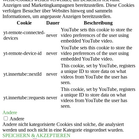
Anzeigen und Marketingkampagnen bereitzustellen. Diese Cookies
verfolgen Besucher über Websites hinweg und sammeln
Informationen, um angepasste Anzeigen bereitzustellen.
Cookie
Dauer
Beschreibung
YouTube sets this cookie to store the
yt-remote-connected-
never
video preferences of the user using
devices
embedded YouTube video.
YouTube sets this cookie to store the
yt-remote-device-id
never
video preferences of the user using
embedded YouTube video.
This cookie, set by YouTube, registers
a unique ID to store data on what
yt.innertube::nextId
never
videos from YouTube the user has
seen.
This cookie, set by YouTube, registers
a unique ID to store data on what
yt.innertube::requests
never
videos from YouTube the user has
seen.
Andere
Andere
Andere nicht kategorisierte Cookies sind solche, die analysiert
werden und noch nicht in eine Kategorie eingeordnet wurden.
SPEICHERN & AKZEPTIEREN