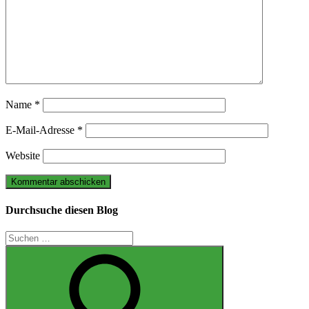
Name
*
E-Mail-Adresse
*
Website
Durchsuche diesen Blog
Suchen
nach: