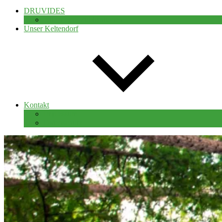
DRUVIDES
Alle meine Publikationen
Unser Keltendorf
Kontakt
Impressum
Datenschutz