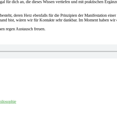
gal für dich an, die dieses Wissen vertiefen und mit praktischen Ergä
esteht, deren Herz ebenfalls für die Prinzipien der Manifestation ein
emand bist, wären wir für Kontakte sehr dankbar. Im Moment haben wir e
en regen Austausch freuen.
hilosophie