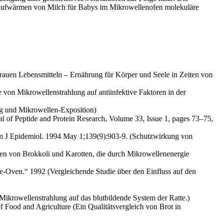
s Aufwärmen von Milch für Babys im Mikrowellenofen molekuläre
rauen Lebensmitteln – Ernährung für Körper und Seele in Zeiten von
e von Mikrowellenstrahlung auf antiinfektive Faktoren in der
ng und Mikrowellen-Exposition)
nal of Peptide and Protein Research, Volume 33, Issue 1, pages 73–75,
 J Epidemiol. 1994 May 1;139(9):903-9. (Schutzwirkung von
en von Brokkoli und Karotten, die durch Mikrowellenenergie
e-Oven.“ 1992 (Vergleichende Studie über den Einfluss auf den
Mikrowellenstrahlung auf das blutbildende System der Ratte.)
 Food and Agriculture (Ein Qualitätsvergleich von Brot in