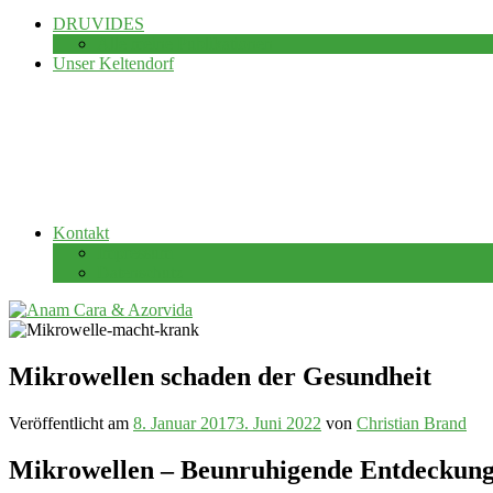
DRUVIDES
Alle meine Publikationen
Unser Keltendorf
Kontakt
Impressum
Datenschutz
Mikrowellen schaden der Gesundheit
Veröffentlicht am
8. Januar 2017
3. Juni 2022
von
Christian Brand
Mikrowellen – Beunruhigende Entdeckun