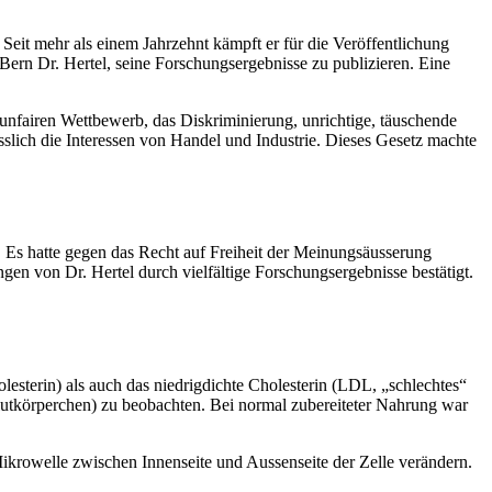
it mehr als einem Jahrzehnt kämpft er für die Veröffentlichung
Bern Dr. Hertel,
seine Forschungsergebnisse zu publizieren. Eine
 unfairen Wettbewerb, das Diskriminierung, unrichtige, täuschende
sslich die Interessen von Handel und Industrie. Dieses Gesetz machte
. Es hatte gegen das Recht auf Freiheit der Meinungsäusserung
en von Dr. Hertel durch vielfältige Forschungsergebnisse bestätigt.
esterin) als auch das niedrigdichte Cholesterin (LDL, „schlechtes“
utkörperchen) zu beobachten. Bei normal zubereiteter Nahrung war
Mikrowelle zwischen Innenseite und Aussenseite der Zelle verändern.