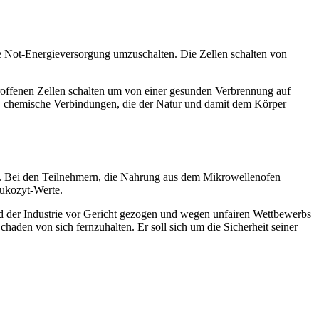
ne Not-Energieversorgung umzuschalten. Die Zellen schalten von
roffenen Zellen schalten um von einer gesunden Verbrennung auf
e, chemische Verbindungen, die der Natur und damit dem Körper
g. Bei den Teilnehmern, die Nahrung aus dem Mikrowellenofen
eukozyt-Werte.
nd der Industrie vor Gericht gezogen und wegen unfairen Wettbewerbs
haden von sich fernzuhalten. Er soll sich um die Sicherheit seiner