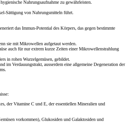
ne hygienische Nahrungsaufnahme zu gewährleisten.
kel-Sättigung von Nahrungsmitteln führt.
eriert das Immun-Potential des Körpers, das gegen bestimmte
nn sie mit Mikrowellen aufgetaut werden.
üse auch für nur extrem kurze Zeiten einer Mikrowellenstrahlung
ers in rohen Wurzelgemüsen, gebildet.
 und im Verdauungstrakt, ausserdem eine allgemeine Degeneration der
ems.
isse:
s, der Vitamine C und E, der essentiellen Mineralien und
und Gemüsen vorkommen), Glukosiden und Galaktosiden und