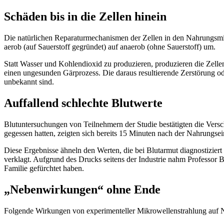
Schäden bis in die Zellen hinein
Die natürlichen Reparaturmechanismen der Zellen in den Nahrungsmit
aerob (auf Sauerstoff gegründet) auf anaerob (ohne Sauerstoff) um.
Statt Wasser und Kohlendioxid zu produzieren, produzieren die Zell
einen ungesunden Gärprozess. Die daraus resultierende Zerstörung 
unbekannt sind.
Auffallend schlechte Blutwerte
Blutuntersuchungen von Teilnehmern der Studie bestätigten die Ver
gegessen hatten, zeigten sich bereits 15 Minuten nach der Nahrungs
Diese Ergebnisse ähneln den Werten, die bei Blutarmut diagnostizie
verklagt. Aufgrund des Drucks seitens der Industrie nahm Professor B
Familie gefürchtet haben.
„Nebenwirkungen“ ohne Ende
Folgende Wirkungen von experimenteller Mikrowellenstrahlung auf Na