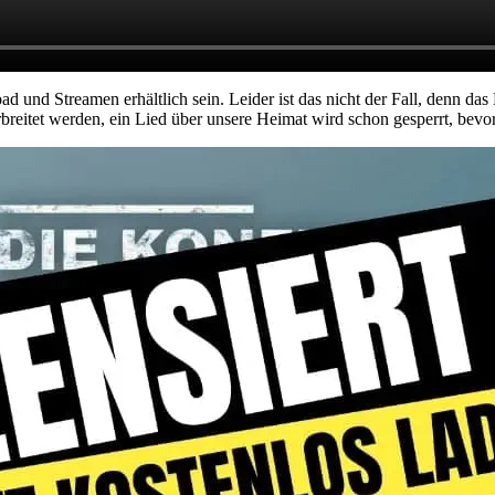
d und Streamen erhältlich sein. Leider ist das nicht der Fall, denn das
reitet werden, ein Lied über unsere Heimat wird schon gesperrt, bevo