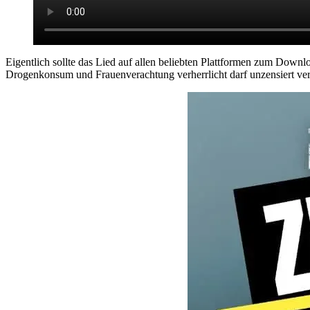
Eigentlich sollte das Lied auf allen beliebten Plattformen zum Downloa
Drogenkonsum und Frauenverachtung verherrlicht darf unzensiert verb