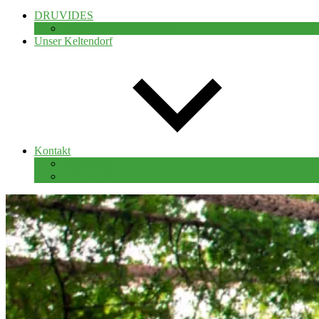
DRUVIDES
Alle meine Publikationen
Unser Keltendorf
Kontakt
Impressum
Datenschutz