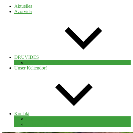
Aktuelles
Azorvida
DRUVIDES
Alle meine Publikationen
Unser Keltendorf
Kontakt
Impressum
Datenschutz