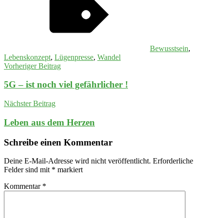
Bewusstsein
,
Lebenskonzept
,
Lügenpresse
,
Wandel
Beitragsnavigation
Vorheriger Beitrag
5G – ist noch viel gefährlicher !
Nächster Beitrag
Leben aus dem Herzen
Schreibe einen Kommentar
Deine E-Mail-Adresse wird nicht veröffentlicht.
Erforderliche
Felder sind mit
*
markiert
Kommentar
*