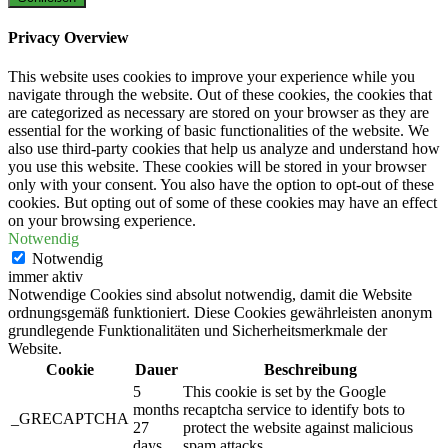
Privacy Overview
This website uses cookies to improve your experience while you
navigate through the website. Out of these cookies, the cookies that
are categorized as necessary are stored on your browser as they are
essential for the working of basic functionalities of the website. We
also use third-party cookies that help us analyze and understand how
you use this website. These cookies will be stored in your browser
only with your consent. You also have the option to opt-out of these
cookies. But opting out of some of these cookies may have an effect
on your browsing experience.
Notwendig
Notwendig
immer aktiv
Notwendige Cookies sind absolut notwendig, damit die Website
ordnungsgemäß funktioniert. Diese Cookies gewährleisten anonym
grundlegende Funktionalitäten und Sicherheitsmerkmale der
Website.
Cookie
Dauer
Beschreibung
5
This cookie is set by the Google
months
recaptcha service to identify bots to
_GRECAPTCHA
27
protect the website against malicious
days
spam attacks.