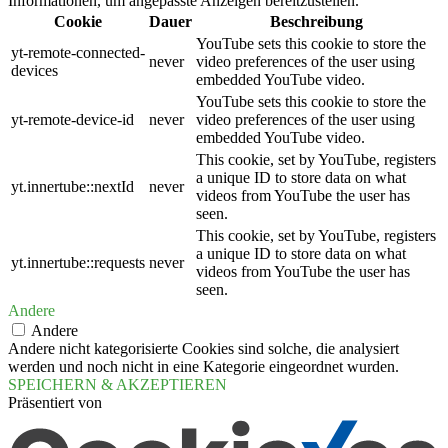
Informationen, um angepasste Anzeigen bereitzustellen.
Cookie
Dauer
Beschreibung
YouTube sets this cookie to store the
yt-remote-connected-
never
video preferences of the user using
devices
embedded YouTube video.
YouTube sets this cookie to store the
yt-remote-device-id
never
video preferences of the user using
embedded YouTube video.
This cookie, set by YouTube, registers
a unique ID to store data on what
yt.innertube::nextId
never
videos from YouTube the user has
seen.
This cookie, set by YouTube, registers
a unique ID to store data on what
yt.innertube::requests
never
videos from YouTube the user has
seen.
Andere
Andere
Andere nicht kategorisierte Cookies sind solche, die analysiert
werden und noch nicht in eine Kategorie eingeordnet wurden.
SPEICHERN & AKZEPTIEREN
Präsentiert von