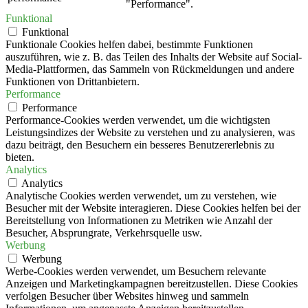
"Performance".
Funktional
Funktional
Funktionale Cookies helfen dabei, bestimmte Funktionen
auszuführen, wie z. B. das Teilen des Inhalts der Website auf Social-
Media-Plattformen, das Sammeln von Rückmeldungen und andere
Funktionen von Drittanbietern.
Performance
Performance
Performance-Cookies werden verwendet, um die wichtigsten
Leistungsindizes der Website zu verstehen und zu analysieren, was
dazu beiträgt, den Besuchern ein besseres Benutzererlebnis zu
bieten.
Analytics
Analytics
Analytische Cookies werden verwendet, um zu verstehen, wie
Besucher mit der Website interagieren. Diese Cookies helfen bei der
Bereitstellung von Informationen zu Metriken wie Anzahl der
Besucher, Absprungrate, Verkehrsquelle usw.
Werbung
Werbung
Werbe-Cookies werden verwendet, um Besuchern relevante
Anzeigen und Marketingkampagnen bereitzustellen. Diese Cookies
verfolgen Besucher über Websites hinweg und sammeln