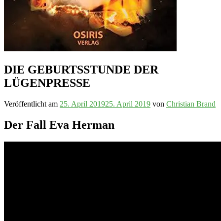
DIE GEBURTSSTUNDE DER
LÜGENPRESSE
Veröffentlicht am
25. April 2019
25. April 2019
von
Christian Brand
Der Fall Eva Herman