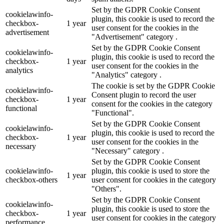
Set by the GDPR Cookie Consent
cookielawinfo-
plugin, this cookie is used to record the
checkbox-
1 year
user consent for the cookies in the
advertisement
"Advertisement" category .
Set by the GDPR Cookie Consent
cookielawinfo-
plugin, this cookie is used to record the
checkbox-
1 year
user consent for the cookies in the
analytics
"Analytics" category .
The cookie is set by the GDPR Cookie
cookielawinfo-
Consent plugin to record the user
checkbox-
1 year
consent for the cookies in the category
functional
"Functional".
Set by the GDPR Cookie Consent
cookielawinfo-
plugin, this cookie is used to record the
checkbox-
1 year
user consent for the cookies in the
necessary
"Necessary" category .
Set by the GDPR Cookie Consent
cookielawinfo-
plugin, this cookie is used to store the
1 year
checkbox-others
user consent for cookies in the category
"Others".
Set by the GDPR Cookie Consent
cookielawinfo-
plugin, this cookie is used to store the
checkbox-
1 year
user consent for cookies in the category
performance