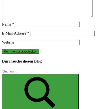
Name
*
E-Mail-Adresse
*
Website
Durchsuche diesen Blog
Suchen
nach: