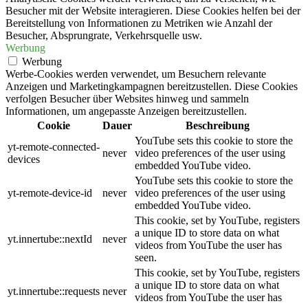
Besucher mit der Website interagieren. Diese Cookies helfen bei der
Bereitstellung von Informationen zu Metriken wie Anzahl der
Besucher, Absprungrate, Verkehrsquelle usw.
Werbung
Werbung
Werbe-Cookies werden verwendet, um Besuchern relevante
Anzeigen und Marketingkampagnen bereitzustellen. Diese Cookies
verfolgen Besucher über Websites hinweg und sammeln
Informationen, um angepasste Anzeigen bereitzustellen.
Cookie
Dauer
Beschreibung
YouTube sets this cookie to store the
yt-remote-connected-
never
video preferences of the user using
devices
embedded YouTube video.
YouTube sets this cookie to store the
yt-remote-device-id
never
video preferences of the user using
embedded YouTube video.
This cookie, set by YouTube, registers
a unique ID to store data on what
yt.innertube::nextId
never
videos from YouTube the user has
seen.
This cookie, set by YouTube, registers
a unique ID to store data on what
yt.innertube::requests
never
videos from YouTube the user has