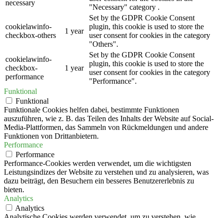
necessary
"Necessary" category .
Set by the GDPR Cookie Consent
cookielawinfo-
plugin, this cookie is used to store the
1 year
checkbox-others
user consent for cookies in the category
"Others".
Set by the GDPR Cookie Consent
cookielawinfo-
plugin, this cookie is used to store the
checkbox-
1 year
user consent for cookies in the category
performance
"Performance".
Funktional
Funktional
Funktionale Cookies helfen dabei, bestimmte Funktionen
auszuführen, wie z. B. das Teilen des Inhalts der Website auf Social-
Media-Plattformen, das Sammeln von Rückmeldungen und andere
Funktionen von Drittanbietern.
Performance
Performance
Performance-Cookies werden verwendet, um die wichtigsten
Leistungsindizes der Website zu verstehen und zu analysieren, was
dazu beiträgt, den Besuchern ein besseres Benutzererlebnis zu
bieten.
Analytics
Analytics
Analytische Cookies werden verwendet, um zu verstehen, wie