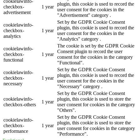
cookielawinfo-
plugin, this cookie is used to record the
checkbox-
1 year
user consent for the cookies in the
advertisement
"Advertisement" category .
Set by the GDPR Cookie Consent
cookielawinfo-
plugin, this cookie is used to record the
checkbox-
1 year
user consent for the cookies in the
analytics
"Analytics" category .
The cookie is set by the GDPR Cookie
cookielawinfo-
Consent plugin to record the user
checkbox-
1 year
consent for the cookies in the category
functional
"Functional".
Set by the GDPR Cookie Consent
cookielawinfo-
plugin, this cookie is used to record the
checkbox-
1 year
user consent for the cookies in the
necessary
"Necessary" category .
Set by the GDPR Cookie Consent
cookielawinfo-
plugin, this cookie is used to store the
1 year
checkbox-others
user consent for cookies in the category
"Others".
Set by the GDPR Cookie Consent
cookielawinfo-
plugin, this cookie is used to store the
checkbox-
1 year
user consent for cookies in the category
performance
"Performance".