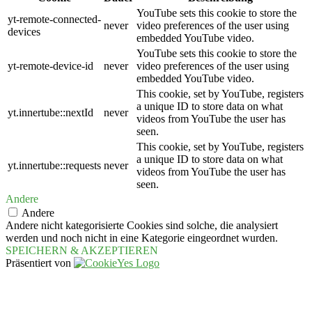
YouTube sets this cookie to store the
yt-remote-connected-
never
video preferences of the user using
devices
embedded YouTube video.
YouTube sets this cookie to store the
yt-remote-device-id
never
video preferences of the user using
embedded YouTube video.
This cookie, set by YouTube, registers
a unique ID to store data on what
yt.innertube::nextId
never
videos from YouTube the user has
seen.
This cookie, set by YouTube, registers
a unique ID to store data on what
yt.innertube::requests
never
videos from YouTube the user has
seen.
Andere
Andere
Andere nicht kategorisierte Cookies sind solche, die analysiert
werden und noch nicht in eine Kategorie eingeordnet wurden.
SPEICHERN & AKZEPTIEREN
Präsentiert von