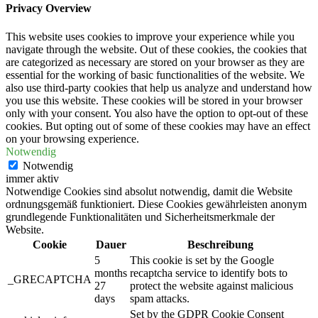
Privacy Overview
This website uses cookies to improve your experience while you
navigate through the website. Out of these cookies, the cookies that
are categorized as necessary are stored on your browser as they are
essential for the working of basic functionalities of the website. We
also use third-party cookies that help us analyze and understand how
you use this website. These cookies will be stored in your browser
only with your consent. You also have the option to opt-out of these
cookies. But opting out of some of these cookies may have an effect
on your browsing experience.
Notwendig
Notwendig
immer aktiv
Notwendige Cookies sind absolut notwendig, damit die Website
ordnungsgemäß funktioniert. Diese Cookies gewährleisten anonym
grundlegende Funktionalitäten und Sicherheitsmerkmale der
Website.
Cookie
Dauer
Beschreibung
5
This cookie is set by the Google
months
recaptcha service to identify bots to
_GRECAPTCHA
27
protect the website against malicious
days
spam attacks.
Set by the GDPR Cookie Consent