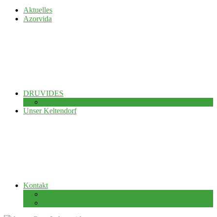
Aktuelles
Azorvida
DRUVIDES
Alle meine Publikationen
Unser Keltendorf
Kontakt
Impressum
Datenschutz