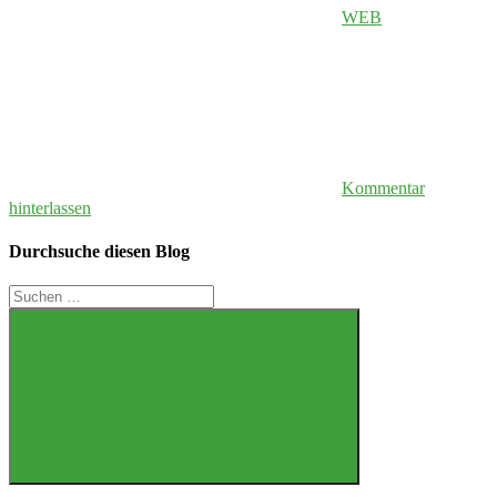
WEB
Kommentar
hinterlassen
Durchsuche diesen Blog
Suchen
nach:
Suchen