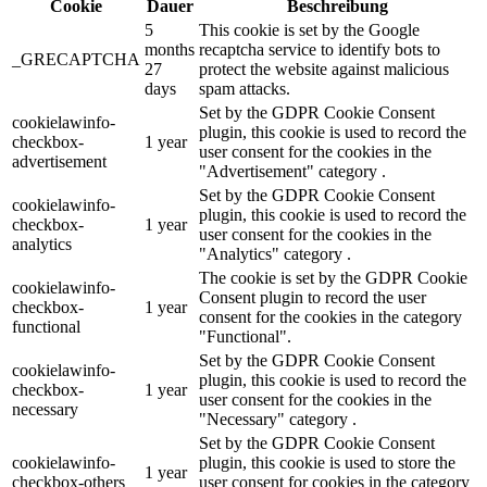
Cookie
Dauer
Beschreibung
5
This cookie is set by the Google
months
recaptcha service to identify bots to
_GRECAPTCHA
27
protect the website against malicious
days
spam attacks.
Set by the GDPR Cookie Consent
cookielawinfo-
plugin, this cookie is used to record the
checkbox-
1 year
user consent for the cookies in the
advertisement
"Advertisement" category .
Set by the GDPR Cookie Consent
cookielawinfo-
plugin, this cookie is used to record the
checkbox-
1 year
user consent for the cookies in the
analytics
"Analytics" category .
The cookie is set by the GDPR Cookie
cookielawinfo-
Consent plugin to record the user
checkbox-
1 year
consent for the cookies in the category
functional
"Functional".
Set by the GDPR Cookie Consent
cookielawinfo-
plugin, this cookie is used to record the
checkbox-
1 year
user consent for the cookies in the
necessary
"Necessary" category .
Set by the GDPR Cookie Consent
cookielawinfo-
plugin, this cookie is used to store the
1 year
checkbox-others
user consent for cookies in the category