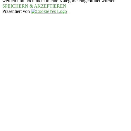
werden und noch nicht in eine Kategorie eingeordnet wurden.
SPEICHERN & AKZEPTIEREN
Präsentiert von