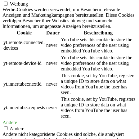
Werbung
Werbe-Cookies werden verwendet, um Besuchern relevante
Anzeigen und Marketingkampagnen bereitzustellen. Diese Cookies
verfolgen Besucher über Websites hinweg und sammeln
Informationen, um angepasste Anzeigen bereitzustellen.
Cookie
Dauer
Beschreibung
YouTube sets this cookie to store the
yt-remote-connected-
never
video preferences of the user using
devices
embedded YouTube video.
YouTube sets this cookie to store the
yt-remote-device-id
never
video preferences of the user using
embedded YouTube video.
This cookie, set by YouTube, registers
a unique ID to store data on what
yt.innertube::nextId
never
videos from YouTube the user has
seen.
This cookie, set by YouTube, registers
a unique ID to store data on what
yt.innertube::requests
never
videos from YouTube the user has
seen.
Andere
Andere
Andere nicht kategorisierte Cookies sind solche, die analysiert